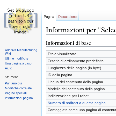
Pagina
Discussione
Informazioni per "Selec
Vai a:
navigazione
,
ricerca
Informazioni di base
Additive Manufacturing
Wiki
Titolo visualizzato
Ultime modifiche
Criterio di ordinamento predefinito
Una pagina a caso
Lunghezza della pagina (in byte)
Aiuto
ID della pagina
Strumenti
Lingua del contenuto della pagina
Puntano qui
Modifiche correlate
Modello del contenuto della pagina
Pagine speciali
Indicizzazione per i robot
Informazioni pagina
Numero di redirect a questa pagina
Conteggiata come una pagina di contenu